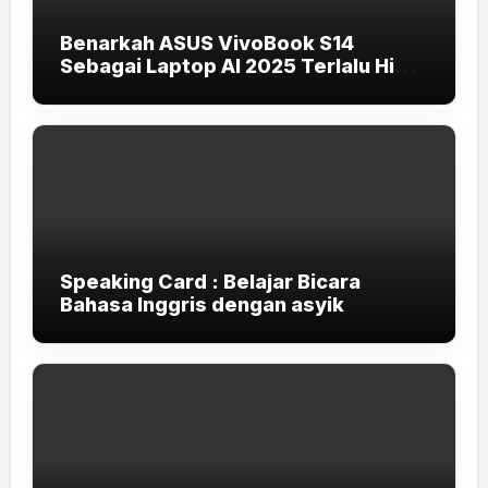
Benarkah ASUS VivoBook S14
Sebagai Laptop AI 2025 Terlalu High-
End untuk Pelajar dan Mahasiswa?
Speaking Card : Belajar Bicara
Bahasa Inggris dengan asyik