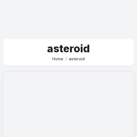
asteroid
Home
asteroid