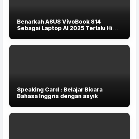
Benarkah ASUS VivoBook S14
Sebagai Laptop AI 2025 Terlalu High-
End untuk Pelajar dan Mahasiswa?
Speaking Card : Belajar Bicara
Bahasa Inggris dengan asyik