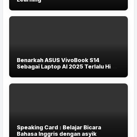
Benarkah ASUS VivoBook S14
Sebagai Laptop AI 2025 Terlalu High-
End untuk Pelajar dan Mahasiswa?
Speaking Card : Belajar Bicara
Bahasa Inggris dengan asyik