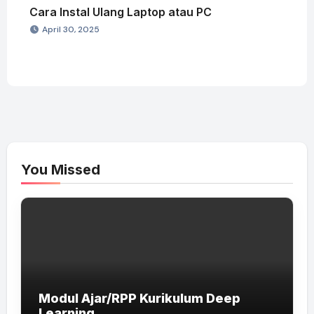
Cara Instal Ulang Laptop atau PC
April 30, 2025
You Missed
Modul Ajar/RPP Kurikulum Deep
Learning