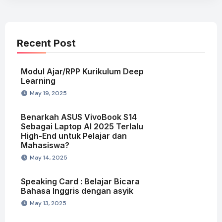
Recent Post
Modul Ajar/RPP Kurikulum Deep
Learning
May 19, 2025
Benarkah ASUS VivoBook S14
Sebagai Laptop AI 2025 Terlalu
High-End untuk Pelajar dan
Mahasiswa?
May 14, 2025
Speaking Card : Belajar Bicara
Bahasa Inggris dengan asyik
May 13, 2025