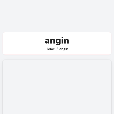
angin
Home
angin